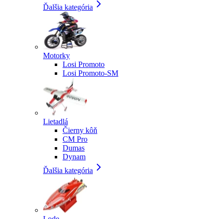
Ďalšia kategória
Motorky
Losi Promoto
Losi Promoto-SM
Lietadlá
Čierny kôň
CM Pro
Dumas
Dynam
Ďalšia kategória
Lode