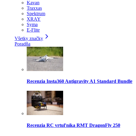
Kavan
Traxxas
Spektrum
XRAY
Syma
E-Flite
Všetky značky
Poradňa
Recenzia Insta360 Antigravity A1 Standard Bundle
Recenzia RC vrtuľníka RMT DragonFly 250