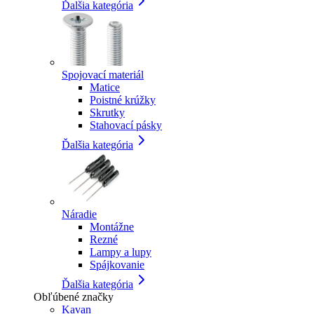
Ďalšia kategória
Spojovací materiál
Matice
Poistné krúžky
Skrutky
Stahovací pásky
Ďalšia kategória
Náradie
Montážne
Rezné
Lampy a lupy
Spájkovanie
Ďalšia kategória
Obľúbené značky
Kavan