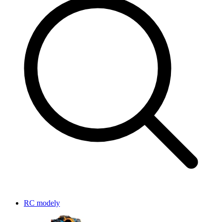
RC modely