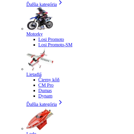
Ďalšia kategória
Motorky
Losi Promoto
Losi Promoto-SM
Lietadlá
Čierny kôň
CM Pro
Dumas
Dynam
Ďalšia kategória
Lode