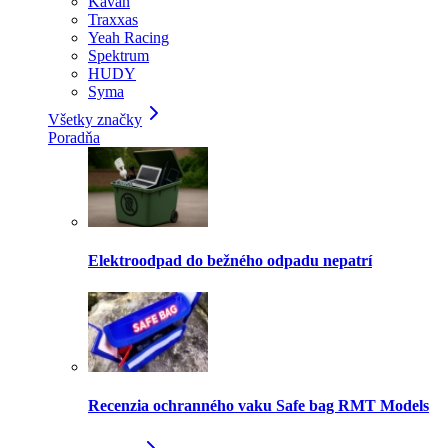
Kavan
Traxxas
Yeah Racing
Spektrum
HUDY
Syma
Všetky značky
Poradňa
Elektroodpad do bežného odpadu nepatrí
Recenzia ochranného vaku Safe bag RMT Models