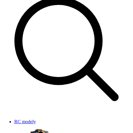
RC modely