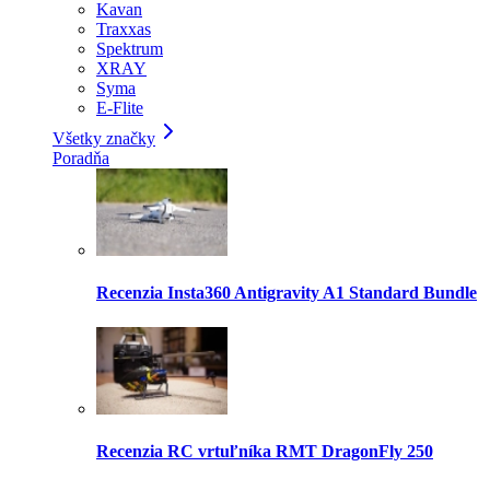
Kavan
Traxxas
Spektrum
XRAY
Syma
E-Flite
Všetky značky
Poradňa
Recenzia Insta360 Antigravity A1 Standard Bundle
Recenzia RC vrtuľníka RMT DragonFly 250