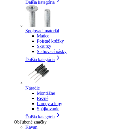
Ďalšia kategória
Spojovací materiál
Matice
Poistné krúžky
Skrutky
Stahovací pásky
Ďalšia kategória
Náradie
Montážne
Rezné
Lampy a lupy
Spájkovanie
Ďalšia kategória
Obľúbené značky
Kavan