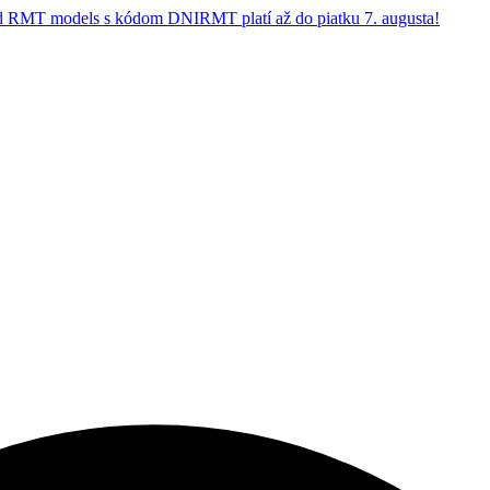
 RMT models s kódom DNIRMT platí až do piatku 7. augusta!