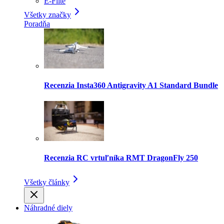
E-Flite
Všetky značky
Poradňa
Recenzia Insta360 Antigravity A1 Standard Bundle
Recenzia RC vrtuľníka RMT DragonFly 250
Všetky články
Náhradné diely