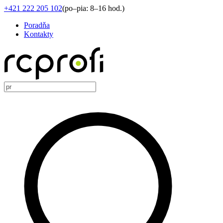
+421 222 205 102
(
po–pia: 8–16 hod.
)
Poradňa
Kontakty