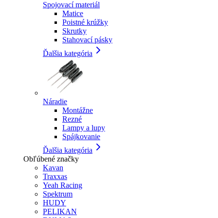
Spojovací materiál
Matice
Poistné krúžky
Skrutky
Stahovací pásky
Ďalšia kategória
Náradie
Montážne
Rezné
Lampy a lupy
Spájkovanie
Ďalšia kategória
Obľúbené značky
Kavan
Traxxas
Yeah Racing
Spektrum
HUDY
PELIKAN