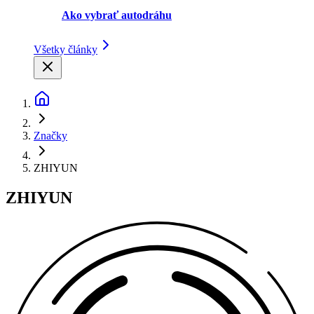
Ako vybrať autodráhu
Všetky články
Značky
ZHIYUN
ZHIYUN