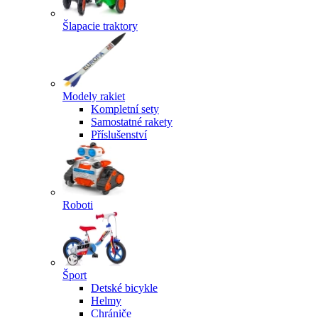
Šlapacie traktory
Modely rakiet
Kompletní sety
Samostatné rakety
Příslušenství
Roboti
Šport
Detské bicykle
Helmy
Chrániče