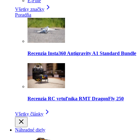
E-Flite
Všetky značky
Poradňa
Recenzia Insta360 Antigravity A1 Standard Bundle
Recenzia RC vrtuľníka RMT DragonFly 250
Všetky články
Náhradné diely