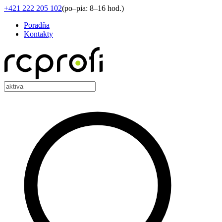
+421 222 205 102
(
po–pia: 8–16 hod.
)
Poradňa
Kontakty