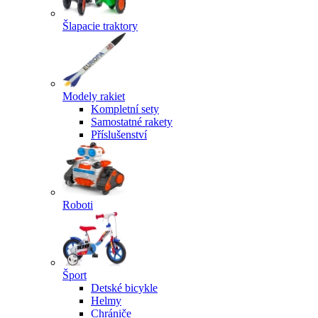
Šlapacie traktory
Modely rakiet
Kompletní sety
Samostatné rakety
Příslušenství
Roboti
Šport
Detské bicykle
Helmy
Chrániče