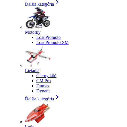
Ďalšia kategória
Motorky
Losi Promoto
Losi Promoto-SM
Lietadlá
Čierny kôň
CM Pro
Dumas
Dynam
Ďalšia kategória
Lode