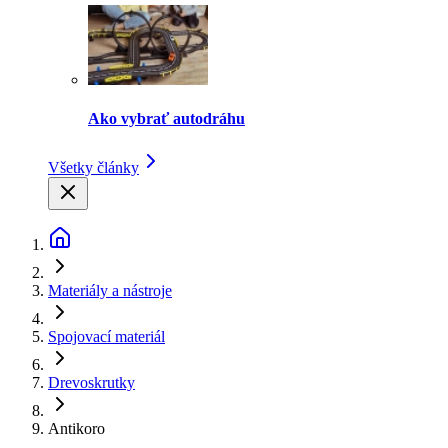
Ako vybrať autodráhu
Všetky články
Materiály a nástroje
Spojovací materiál
Drevoskrutky
Antikoro