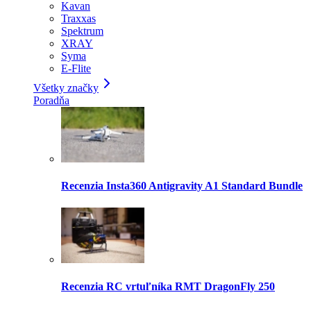
Kavan
Traxxas
Spektrum
XRAY
Syma
E-Flite
Všetky značky
Poradňa
Recenzia Insta360 Antigravity A1 Standard Bundle
Recenzia RC vrtuľníka RMT DragonFly 250