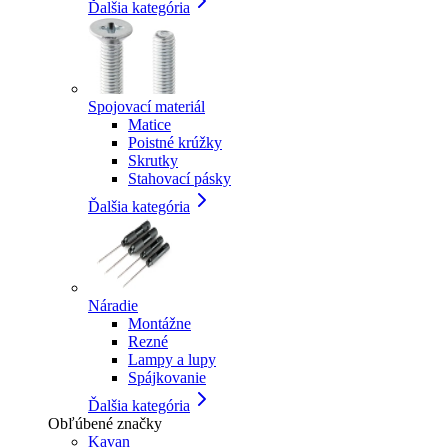
Ďalšia kategória
Spojovací materiál
Matice
Poistné krúžky
Skrutky
Stahovací pásky
Ďalšia kategória
Náradie
Montážne
Rezné
Lampy a lupy
Spájkovanie
Ďalšia kategória
Obľúbené značky
Kavan