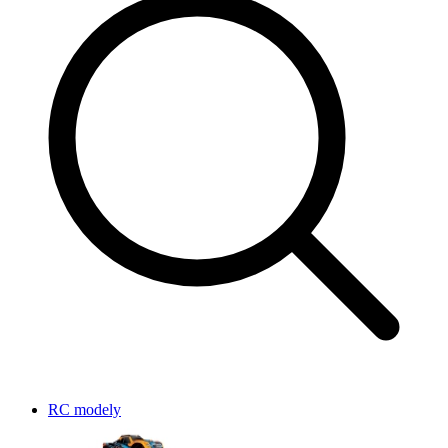
RC modely