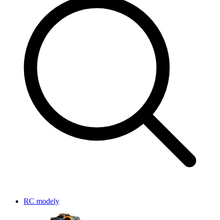
RC modely