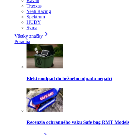
Kavan
Traxxas
Yeah Racing
Spektrum
HUDY
Syma
Všetky značky
Poradňa
Elektroodpad do bežného odpadu nepatrí
Recenzia ochranného vaku Safe bag RMT Models