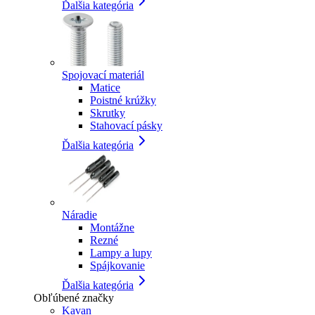
Ďalšia kategória
Spojovací materiál
Matice
Poistné krúžky
Skrutky
Stahovací pásky
Ďalšia kategória
Náradie
Montážne
Rezné
Lampy a lupy
Spájkovanie
Ďalšia kategória
Obľúbené značky
Kavan