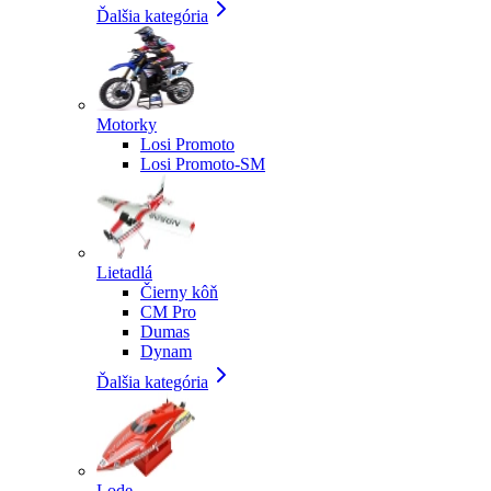
Ďalšia kategória
Motorky
Losi Promoto
Losi Promoto-SM
Lietadlá
Čierny kôň
CM Pro
Dumas
Dynam
Ďalšia kategória
Lode