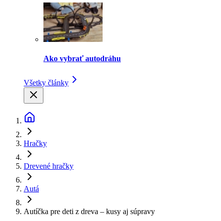
Ako vybrať autodráhu
Všetky články
Hračky
Drevené hračky
Autá
Autíčka pre deti z dreva – kusy aj súpravy