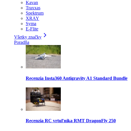
Kavan
Traxxas
Spektrum
XRAY
Syma
E-Flite
Všetky značky
Poradňa
Recenzia Insta360 Antigravity A1 Standard Bundle
Recenzia RC vrtuľníka RMT DragonFly 250