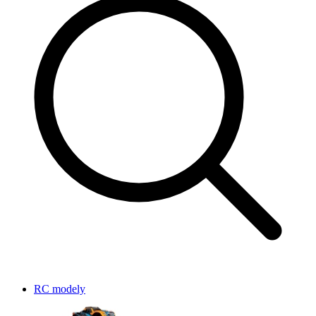
RC modely