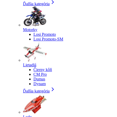
Ďalšia kategória
Motorky
Losi Promoto
Losi Promoto-SM
Lietadlá
Čierny kôň
CM Pro
Dumas
Dynam
Ďalšia kategória
Lode