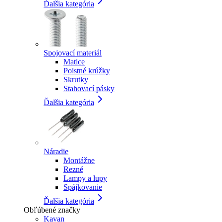
Ďalšia kategória
Spojovací materiál
Matice
Poistné krúžky
Skrutky
Stahovací pásky
Ďalšia kategória
Náradie
Montážne
Rezné
Lampy a lupy
Spájkovanie
Ďalšia kategória
Obľúbené značky
Kavan