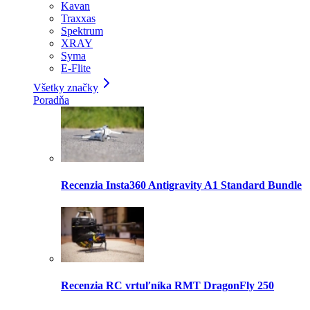
Kavan
Traxxas
Spektrum
XRAY
Syma
E-Flite
Všetky značky
Poradňa
Recenzia Insta360 Antigravity A1 Standard Bundle
Recenzia RC vrtuľníka RMT DragonFly 250