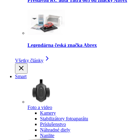
Prestavba RC auta Tatra 603 od značky Abrex
Legendárna česká značka Abrex
Všetky články
Smart
Foto a video
Kamery
Stabilizátory fotoaparátu
Príslušenstvo
Náhradné diely
Nanlite