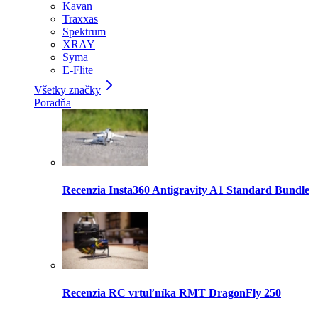
Kavan
Traxxas
Spektrum
XRAY
Syma
E-Flite
Všetky značky
Poradňa
Recenzia Insta360 Antigravity A1 Standard Bundle
Recenzia RC vrtuľníka RMT DragonFly 250