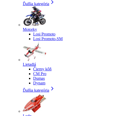
Ďalšia kategória
Motorky
Losi Promoto
Losi Promoto-SM
Lietadlá
Čierny kôň
CM Pro
Dumas
Dynam
Ďalšia kategória
Lode