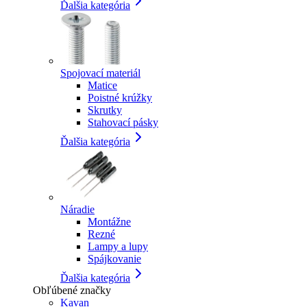
Ďalšia kategória
Spojovací materiál
Matice
Poistné krúžky
Skrutky
Stahovací pásky
Ďalšia kategória
Náradie
Montážne
Rezné
Lampy a lupy
Spájkovanie
Ďalšia kategória
Obľúbené značky
Kavan