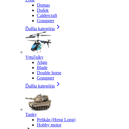
Dumas
Dušek
Caldercraft
Graupner
Ďalšia kategória
Vrtuľníky
Align
Blade
Double horse
Graupner
Ďalšia kategória
Tanky
Pelikán (Heng Long)
Hobby motor