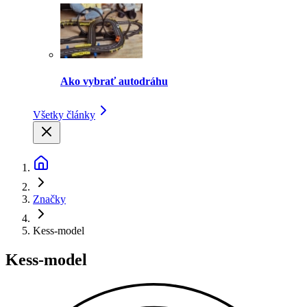
Ako vybrať autodráhu
Všetky články
Značky
Kess-model
Kess-model