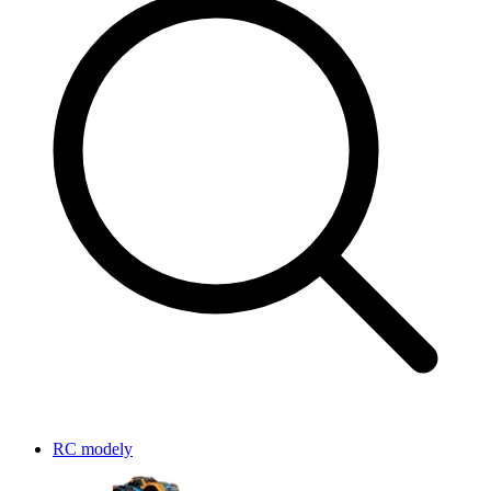
RC modely