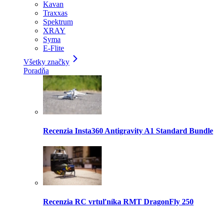
Kavan
Traxxas
Spektrum
XRAY
Syma
E-Flite
Všetky značky
Poradňa
Recenzia Insta360 Antigravity A1 Standard Bundle
Recenzia RC vrtuľníka RMT DragonFly 250