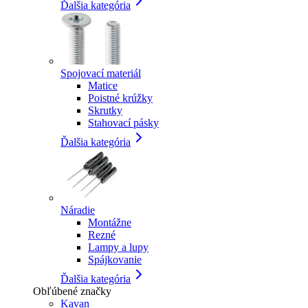
Ďalšia kategória
Spojovací materiál
Matice
Poistné krúžky
Skrutky
Stahovací pásky
Ďalšia kategória
Náradie
Montážne
Rezné
Lampy a lupy
Spájkovanie
Ďalšia kategória
Obľúbené značky
Kavan