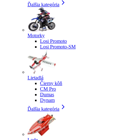
Ďalšia kategória
Motorky
Losi Promoto
Losi Promoto-SM
Lietadlá
Čierny kôň
CM Pro
Dumas
Dynam
Ďalšia kategória
Lode