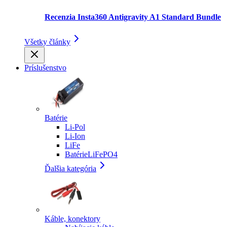
Recenzia Insta360 Antigravity A1 Standard Bundle
Všetky články
Príslušenstvo
Batérie
Li-Pol
Li-Ion
LiFe
BatérieLiFePO4
Ďalšia kategória
Káble, konektory