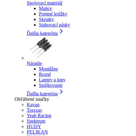
Spojovací materiál
Matice
Poistné krúžky
Skrutky
Stahovací pásky
Ďalšia kategória
Náradie
Montážne
Rezné
Lampy a lupy
Spájkovanie
Ďalšia kategória
Obľúbené značky
Kavan
Traxxas
Yeah Racing
Spektrum
HUDY
PELIKAN