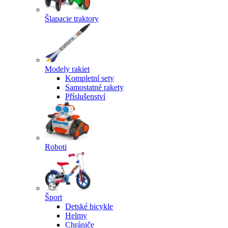
Šlapacie traktory
Modely rakiet
Kompletní sety
Samostatné rakety
Příslušenství
Roboti
Šport
Detské bicykle
Helmy
Chrániče