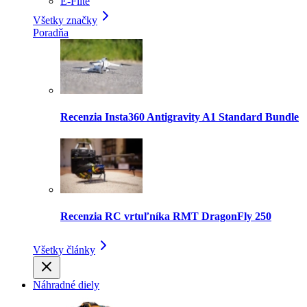
E-Flite
Všetky značky
Poradňa
Recenzia Insta360 Antigravity A1 Standard Bundle
Recenzia RC vrtuľníka RMT DragonFly 250
Všetky články
Náhradné diely