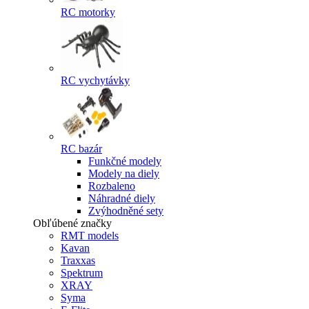
RC motorky
RC vychytávky
RC bazár
Funkčné modely
Modely na diely
Rozbaleno
Náhradné diely
Zvýhodněné sety
Obľúbené značky
RMT models
Kavan
Traxxas
Spektrum
XRAY
Syma