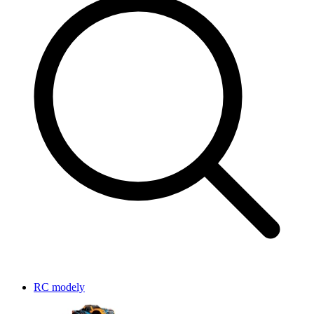
RC modely