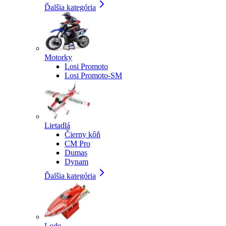
Ďalšia kategória
Motorky
Losi Promoto
Losi Promoto-SM
Lietadlá
Čierny kôň
CM Pro
Dumas
Dynam
Ďalšia kategória
Lode