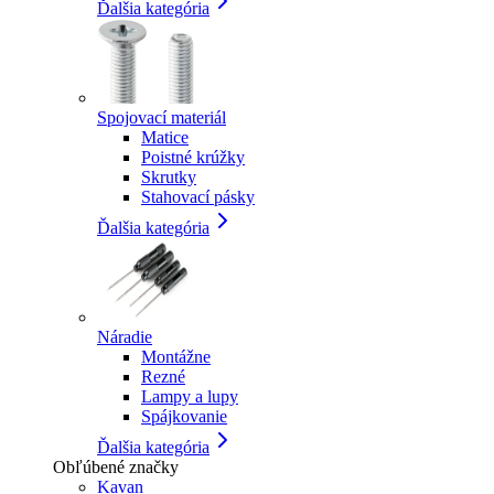
Ďalšia kategória
Spojovací materiál
Matice
Poistné krúžky
Skrutky
Stahovací pásky
Ďalšia kategória
Náradie
Montážne
Rezné
Lampy a lupy
Spájkovanie
Ďalšia kategória
Obľúbené značky
Kavan