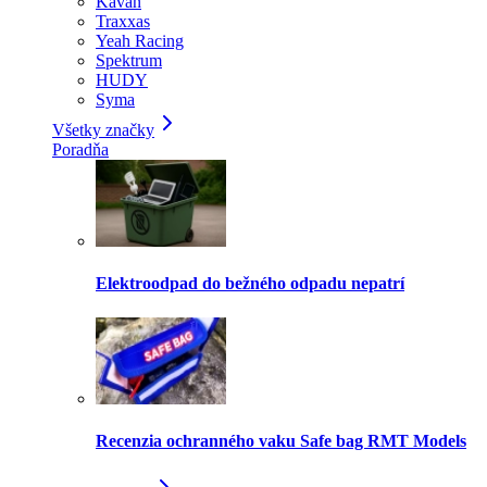
Kavan
Traxxas
Yeah Racing
Spektrum
HUDY
Syma
Všetky značky
Poradňa
Elektroodpad do bežného odpadu nepatrí
Recenzia ochranného vaku Safe bag RMT Models