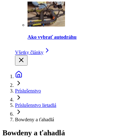
Ako vybrať autodráhu
Všetky články
Príslušenstvo
Príslušenstvo lietadlá
Bowdeny a ťahadlá
Bowdeny a ťahadlá