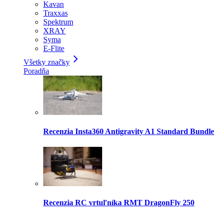
Kavan
Traxxas
Spektrum
XRAY
Syma
E-Flite
Všetky značky
Poradňa
Recenzia Insta360 Antigravity A1 Standard Bundle
Recenzia RC vrtuľníka RMT DragonFly 250