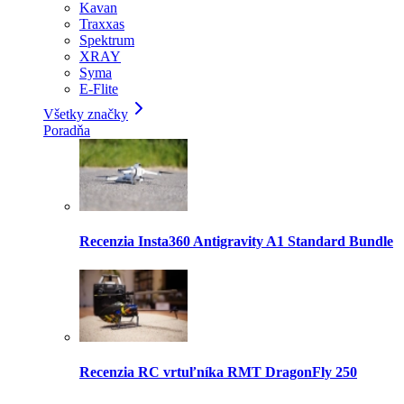
Kavan
Traxxas
Spektrum
XRAY
Syma
E-Flite
Všetky značky
Poradňa
Recenzia Insta360 Antigravity A1 Standard Bundle
Recenzia RC vrtuľníka RMT DragonFly 250