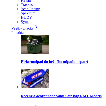
Kavan
Traxxas
Yeah Racing
Spektrum
HUDY
Syma
Všetky značky
Poradňa
Elektroodpad do bežného odpadu nepatrí
Recenzia ochranného vaku Safe bag RMT Models