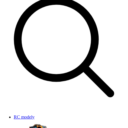
RC modely