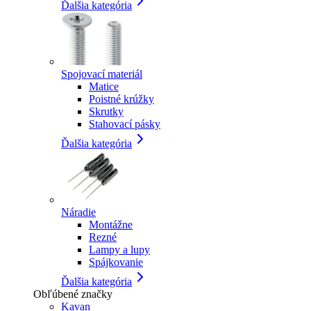
Ďalšia kategória
Spojovací materiál
Matice
Poistné krúžky
Skrutky
Stahovací pásky
Ďalšia kategória
Náradie
Montážne
Rezné
Lampy a lupy
Spájkovanie
Ďalšia kategória
Obľúbené značky
Kavan