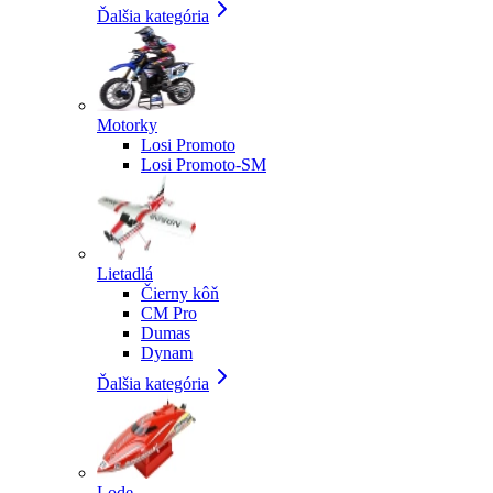
Ďalšia kategória
Motorky
Losi Promoto
Losi Promoto-SM
Lietadlá
Čierny kôň
CM Pro
Dumas
Dynam
Ďalšia kategória
Lode