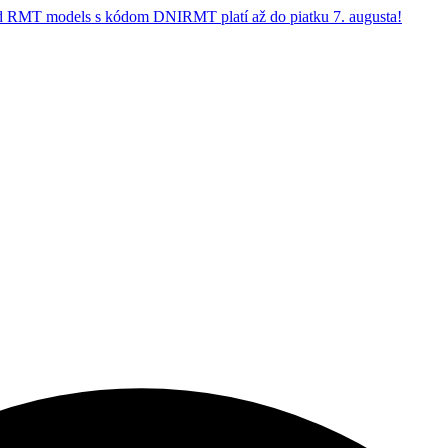
 RMT models s kódom DNIRMT platí až do piatku 7. augusta!