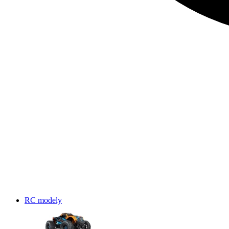
RC modely