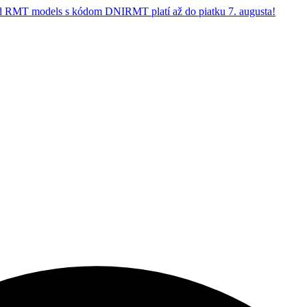
 RMT models s kódom DNIRMT platí až do piatku 7. augusta!