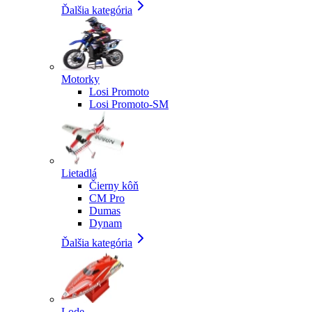
Ďalšia kategória
Motorky
Losi Promoto
Losi Promoto-SM
Lietadlá
Čierny kôň
CM Pro
Dumas
Dynam
Ďalšia kategória
Lode