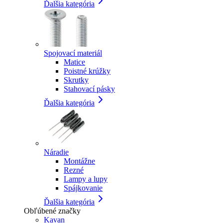
Ďalšia kategória
Spojovací materiál
Matice
Poistné krúžky
Skrutky
Stahovací pásky
Ďalšia kategória
Náradie
Montážne
Rezné
Lampy a lupy
Spájkovanie
Ďalšia kategória
Obľúbené značky
Kavan