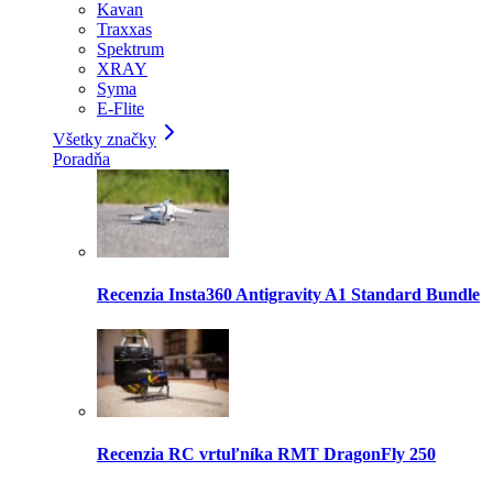
Kavan
Traxxas
Spektrum
XRAY
Syma
E-Flite
Všetky značky
Poradňa
Recenzia Insta360 Antigravity A1 Standard Bundle
Recenzia RC vrtuľníka RMT DragonFly 250