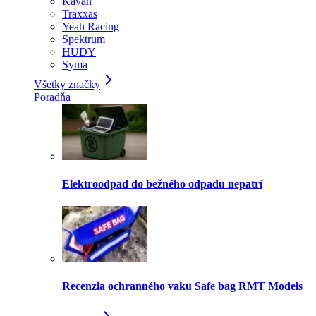
Kavan
Traxxas
Yeah Racing
Spektrum
HUDY
Syma
Všetky značky
Poradňa
Elektroodpad do bežného odpadu nepatrí
Recenzia ochranného vaku Safe bag RMT Models