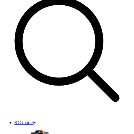
RC modely