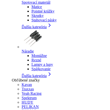
Spojovací materiál
Matice
Poistné krúžky
Skrutky
Stahovací pásky
Ďalšia kategória
Náradie
Montážne
Rezné
Lampy a lupy
Spájkovanie
Ďalšia kategória
Obľúbené značky
Kavan
Traxxas
Yeah Racing
Spektrum
HUDY
PELIKAN