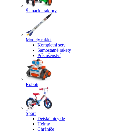
Šlapacie traktory
Modely rakiet
Kompletní sety
Samostatné rakety
Příslušenství
Roboti
Šport
Detské bicykle
Helmy
Chrániče