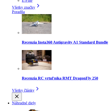
E-Flite
Všetky značky
Poradňa
Recenzia Insta360 Antigravity A1 Standard Bundle
Recenzia RC vrtuľníka RMT DragonFly 250
Všetky články
Náhradné diely