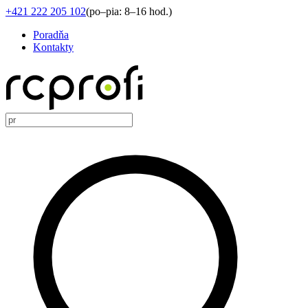
+421 222 205 102
(
po–pia: 8–16 hod.
)
Poradňa
Kontakty