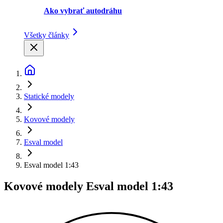
Ako vybrať autodráhu
Všetky články
Statické modely
Kovové modely
Esval model
Esval model 1:43
Kovové modely Esval model 1:43