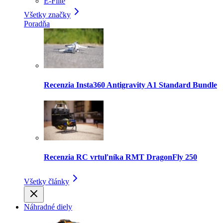
E-Flite
Všetky značky
Poradňa
Recenzia Insta360 Antigravity A1 Standard Bundle
Recenzia RC vrtuľníka RMT DragonFly 250
Všetky články
Náhradné diely