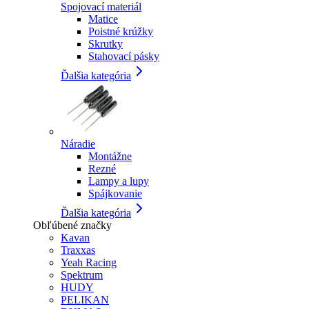
Spojovací materiál
Matice
Poistné krúžky
Skrutky
Stahovací pásky
Ďalšia kategória
Náradie
Montážne
Rezné
Lampy a lupy
Spájkovanie
Ďalšia kategória
Obľúbené značky
Kavan
Traxxas
Yeah Racing
Spektrum
HUDY
PELIKAN