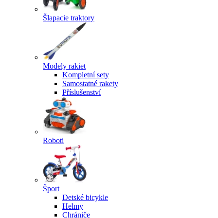
Šlapacie traktory
Modely rakiet
Kompletní sety
Samostatné rakety
Příslušenství
Roboti
Šport
Detské bicykle
Helmy
Chrániče