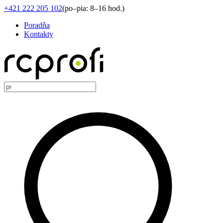
+421 222 205 102
(
po–pia: 8–16 hod.
)
Poradňa
Kontakty