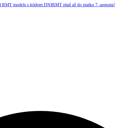
 RMT models s kódom DNIRMT platí až do piatku 7. augusta!