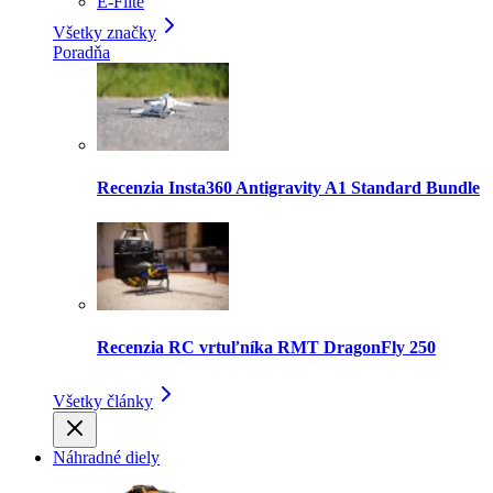
E-Flite
Všetky značky
Poradňa
Recenzia Insta360 Antigravity A1 Standard Bundle
Recenzia RC vrtuľníka RMT DragonFly 250
Všetky články
Náhradné diely