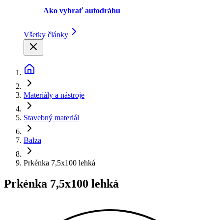
Ako vybrať autodráhu
Všetky články
Materiály a nástroje
Stavebný materiál
Balza
Prkénka 7,5x100 lehká
Prkénka 7,5x100 lehká