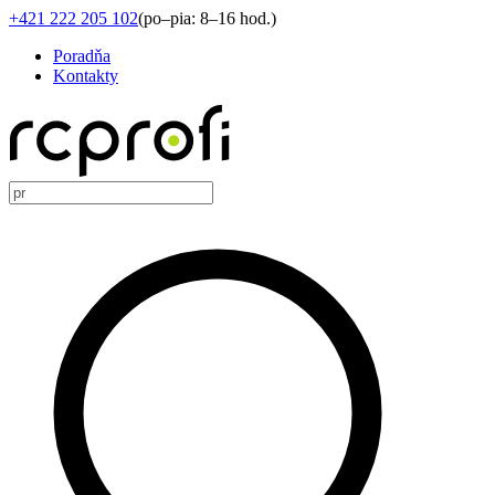
+421 222 205 102
(
po–pia: 8–16 hod.
)
Poradňa
Kontakty