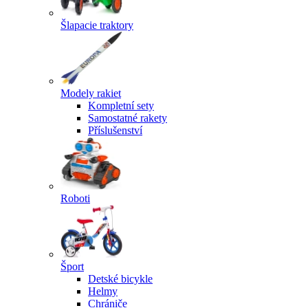
Šlapacie traktory
Modely rakiet
Kompletní sety
Samostatné rakety
Příslušenství
Roboti
Šport
Detské bicykle
Helmy
Chrániče