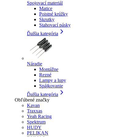
Spojovací materiál
Matice
Poistné krúžky
Skrutky
Stahovací pásky
Ďalšia kategória
Náradie
Montážne
Rezné
Lampy a lupy
Spájkovanie
Ďalšia kategória
Obľúbené značky
Kavan
Traxxas
Yeah Racing
Spektrum
HUDY
PELIKAN