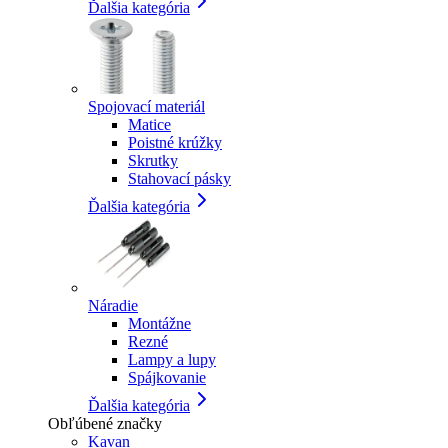
Ďalšia kategória
Spojovací materiál
Matice
Poistné krúžky
Skrutky
Stahovací pásky
Ďalšia kategória
Náradie
Montážne
Rezné
Lampy a lupy
Spájkovanie
Ďalšia kategória
Obľúbené značky
Kavan