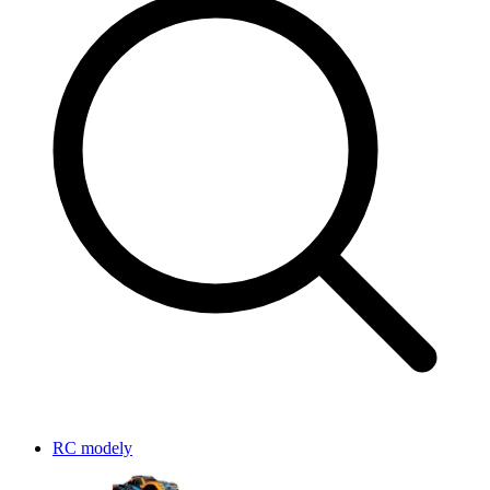
RC modely