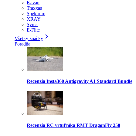
Kavan
Traxxas
Spektrum
XRAY
Syma
E-Flite
Všetky značky
Poradňa
Recenzia Insta360 Antigravity A1 Standard Bundle
Recenzia RC vrtuľníka RMT DragonFly 250