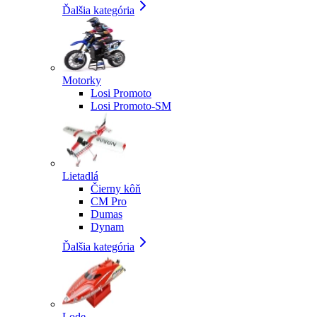
Ďalšia kategória
Motorky
Losi Promoto
Losi Promoto-SM
Lietadlá
Čierny kôň
CM Pro
Dumas
Dynam
Ďalšia kategória
Lode