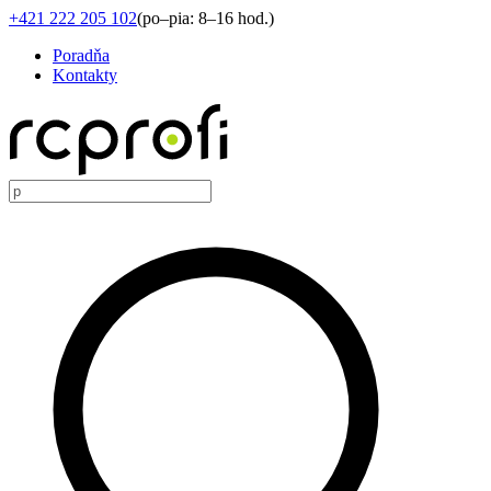
+421 222 205 102
(
po–pia: 8–16 hod.
)
Poradňa
Kontakty