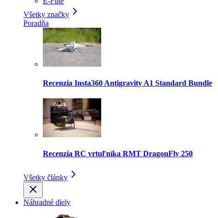
E-Flite
Všetky značky
Poradňa
Recenzia Insta360 Antigravity A1 Standard Bundle
Recenzia RC vrtuľníka RMT DragonFly 250
Všetky články
Náhradné diely