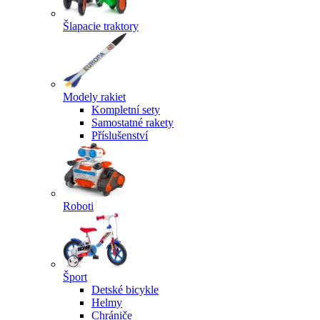
Šlapacie traktory
Modely rakiet
Kompletní sety
Samostatné rakety
Příslušenství
Roboti
Šport
Detské bicykle
Helmy
Chrániče