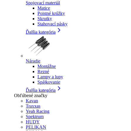
Spojovací materiál
Matice
Poistné krúžky
Skrutky
Stahovací pásky
Ďalšia kategória
Náradie
Montážne
Rezné
Lampy a lupy
Spájkovanie
Ďalšia kategória
Obľúbené značky
Kavan
Traxxas
Yeah Racing
Spektrum
HUDY
PELIKAN