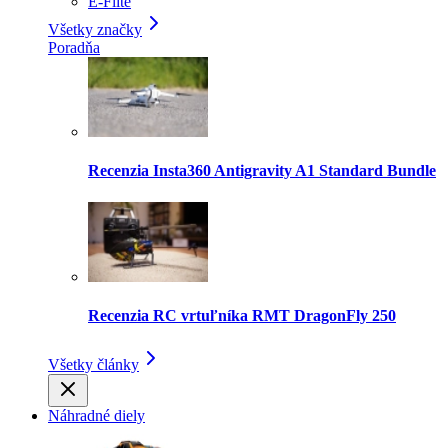
E-Flite
Všetky značky
Poradňa
Recenzia Insta360 Antigravity A1 Standard Bundle
Recenzia RC vrtuľníka RMT DragonFly 250
Všetky články
Náhradné diely