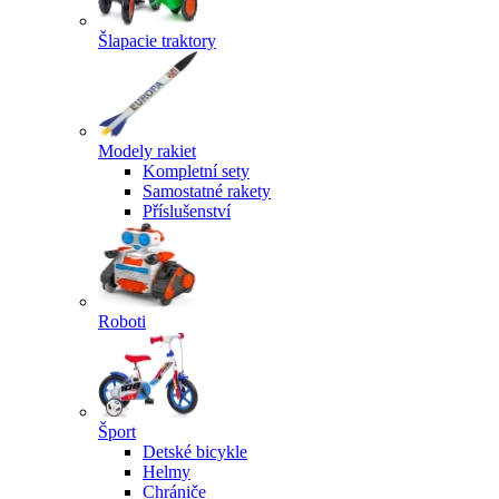
Šlapacie traktory
Modely rakiet
Kompletní sety
Samostatné rakety
Příslušenství
Roboti
Šport
Detské bicykle
Helmy
Chrániče