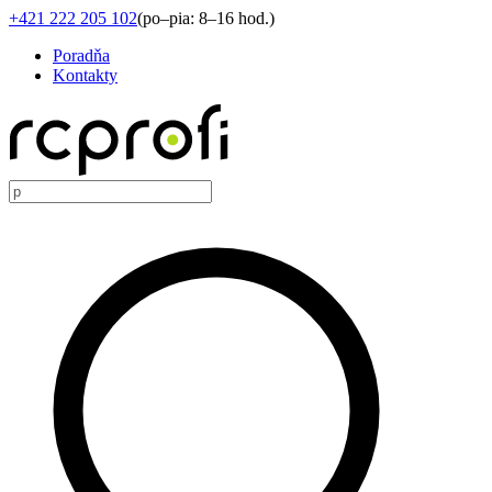
+421 222 205 102
(
po–pia: 8–16 hod.
)
Poradňa
Kontakty