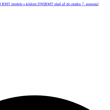
 RMT models s kódom DNIRMT platí až do piatku 7. augusta!