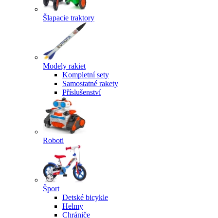
Šlapacie traktory
Modely rakiet
Kompletní sety
Samostatné rakety
Příslušenství
Roboti
Šport
Detské bicykle
Helmy
Chrániče