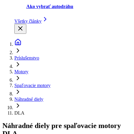
Ako vybrať autodráhu
Všetky články
Príslušenstvo
Motory
Spaľovacie motory
Náhradné diely
DLA
Náhradné diely pre spaľovacie motory
DLA