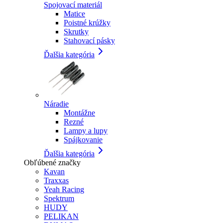
Spojovací materiál
Matice
Poistné krúžky
Skrutky
Stahovací pásky
Ďalšia kategória
Náradie
Montážne
Rezné
Lampy a lupy
Spájkovanie
Ďalšia kategória
Obľúbené značky
Kavan
Traxxas
Yeah Racing
Spektrum
HUDY
PELIKAN