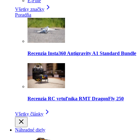
E-Flite
Všetky značky
Poradňa
Recenzia Insta360 Antigravity A1 Standard Bundle
Recenzia RC vrtuľníka RMT DragonFly 250
Všetky články
Náhradné diely