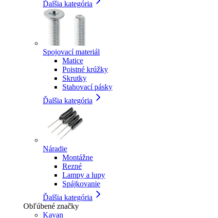
Ďalšia kategória
Spojovací materiál
Matice
Poistné krúžky
Skrutky
Stahovací pásky
Ďalšia kategória
Náradie
Montážne
Rezné
Lampy a lupy
Spájkovanie
Ďalšia kategória
Obľúbené značky
Kavan