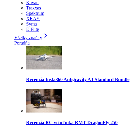
Kavan
Traxxas
Spektrum
XRAY
Syma
E-Flite
Všetky značky
Poradňa
Recenzia Insta360 Antigravity A1 Standard Bundle
Recenzia RC vrtuľníka RMT DragonFly 250