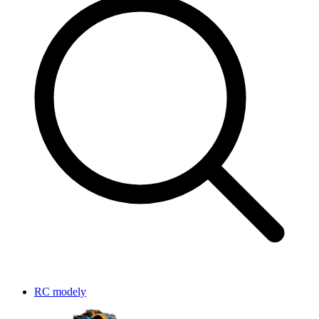
RC modely