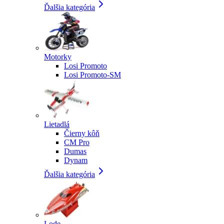
Ďalšia kategória
Motorky
Losi Promoto
Losi Promoto-SM
Lietadlá
Čierny kôň
CM Pro
Dumas
Dynam
Ďalšia kategória
Lode