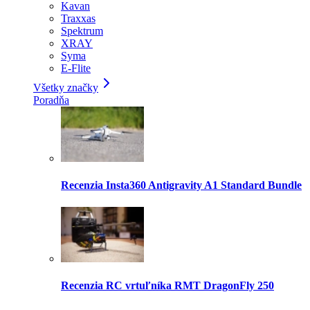
Kavan
Traxxas
Spektrum
XRAY
Syma
E-Flite
Všetky značky
Poradňa
Recenzia Insta360 Antigravity A1 Standard Bundle
Recenzia RC vrtuľníka RMT DragonFly 250