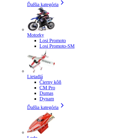
Ďalšia kategória
Motorky
Losi Promoto
Losi Promoto-SM
Lietadlá
Čierny kôň
CM Pro
Dumas
Dynam
Ďalšia kategória
Lode