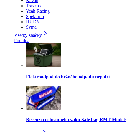
Kavan
Traxxas
Yeah Racing
Spektrum
HUDY
Syma
Všetky značky
Poradňa
Elektroodpad do bežného odpadu nepatrí
Recenzia ochranného vaku Safe bag RMT Models