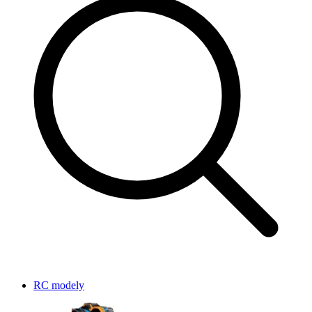
RC modely