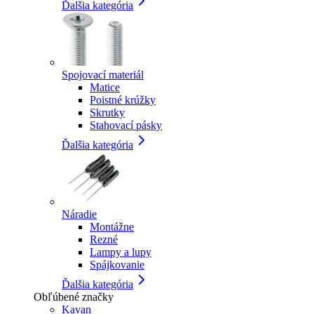
Ďalšia kategória
Spojovací materiál
Matice
Poistné krúžky
Skrutky
Stahovací pásky
Ďalšia kategória
Náradie
Montážne
Rezné
Lampy a lupy
Spájkovanie
Ďalšia kategória
Obľúbené značky
Kavan