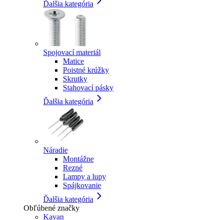
Ďalšia kategória
Spojovací materiál
Matice
Poistné krúžky
Skrutky
Stahovací pásky
Ďalšia kategória
Náradie
Montážne
Rezné
Lampy a lupy
Spájkovanie
Ďalšia kategória
Obľúbené značky
Kavan