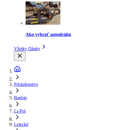
Ako vybrať autodráhu
Všetky články
Príslušenstvo
Batérie
Li-Pol
Letecké