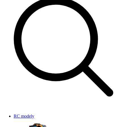
RC modely