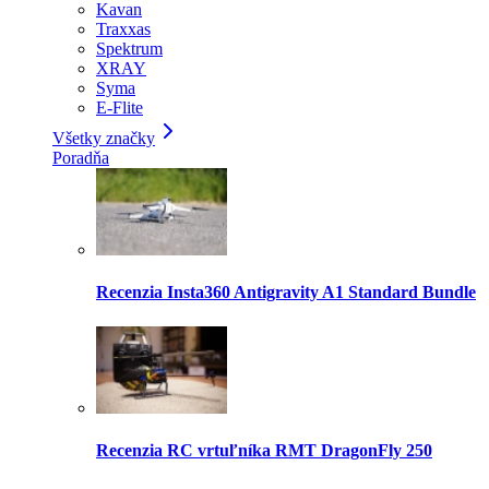
Kavan
Traxxas
Spektrum
XRAY
Syma
E-Flite
Všetky značky
Poradňa
Recenzia Insta360 Antigravity A1 Standard Bundle
Recenzia RC vrtuľníka RMT DragonFly 250