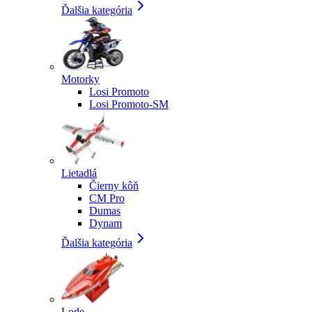
Ďalšia kategória
Motorky
Losi Promoto
Losi Promoto-SM
Lietadlá
Čierny kôň
CM Pro
Dumas
Dynam
Ďalšia kategória
Lode