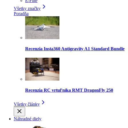
E-Flite
Všetky značky
Poradňa
Recenzia Insta360 Antigravity A1 Standard Bundle
Recenzia RC vrtuľníka RMT DragonFly 250
Všetky články
Náhradné diely