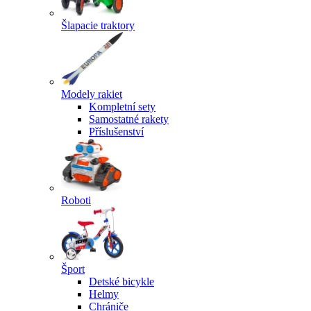
Šlapacie traktory
Modely rakiet
Kompletní sety
Samostatné rakety
Příslušenství
Roboti
Šport
Detské bicykle
Helmy
Chrániče