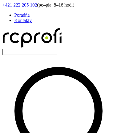
+421 222 205 102
(
po–pia: 8–16 hod.
)
Poradňa
Kontakty