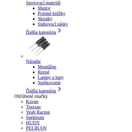
Spojovací materiál
Matice
Poistné krúžky
Skrutky
Stahovací pásky
Ďalšia kategória
Náradie
Montážne
Rezné
Lampy a lupy
Spájkovanie
Ďalšia kategória
Obľúbené značky
Kavan
Traxxas
Yeah Racing
Spektrum
HUDY
PELIKAN