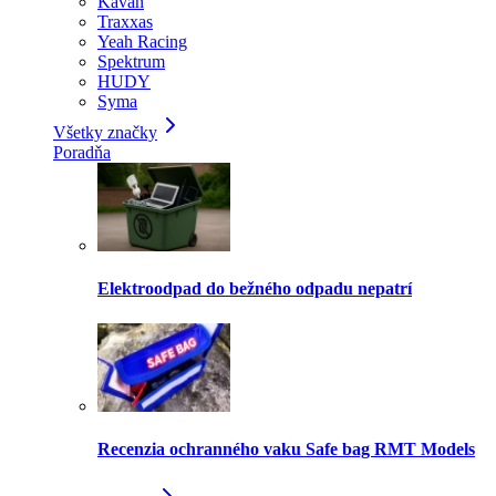
Kavan
Traxxas
Yeah Racing
Spektrum
HUDY
Syma
Všetky značky
Poradňa
Elektroodpad do bežného odpadu nepatrí
Recenzia ochranného vaku Safe bag RMT Models