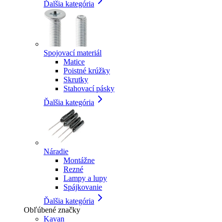
Ďalšia kategória
Spojovací materiál
Matice
Poistné krúžky
Skrutky
Stahovací pásky
Ďalšia kategória
Náradie
Montážne
Rezné
Lampy a lupy
Spájkovanie
Ďalšia kategória
Obľúbené značky
Kavan