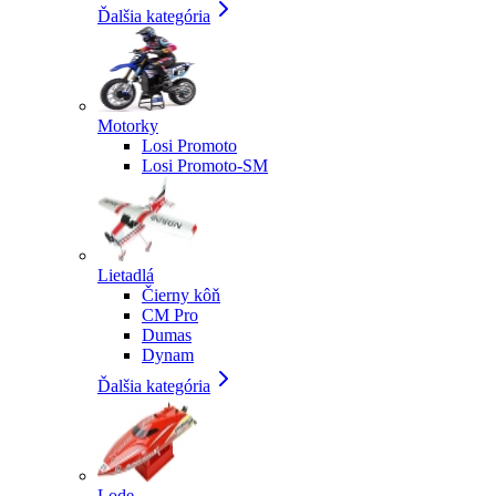
Ďalšia kategória
Motorky
Losi Promoto
Losi Promoto-SM
Lietadlá
Čierny kôň
CM Pro
Dumas
Dynam
Ďalšia kategória
Lode