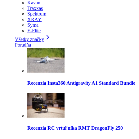
Kavan
Traxxas
Spektrum
XRAY
Syma
E-Flite
Všetky značky
Poradňa
Recenzia Insta360 Antigravity A1 Standard Bundle
Recenzia RC vrtuľníka RMT DragonFly 250