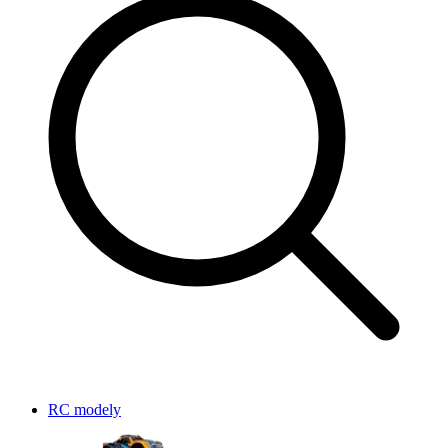
RC modely