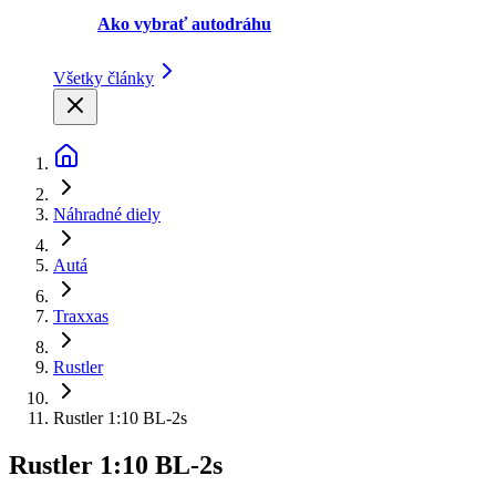
Ako vybrať autodráhu
Všetky články
Náhradné diely
Autá
Traxxas
Rustler
Rustler 1:10 BL-2s
Rustler 1:10 BL-2s