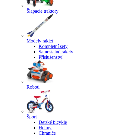
Šlapacie traktory
Modely rakiet
Kompletní sety
Samostatné rakety
Příslušenství
Roboti
Šport
Detské bicykle
Helmy
Chrániče