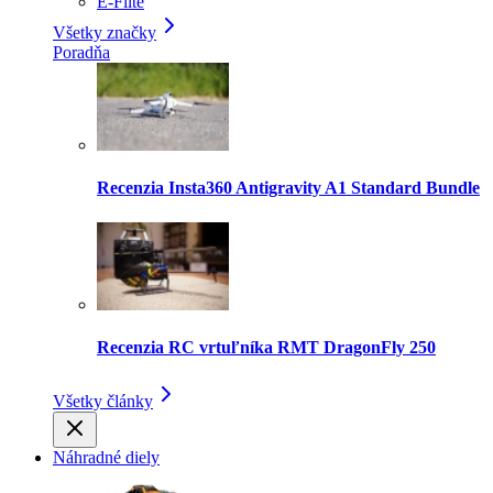
E-Flite
Všetky značky
Poradňa
Recenzia Insta360 Antigravity A1 Standard Bundle
Recenzia RC vrtuľníka RMT DragonFly 250
Všetky články
Náhradné diely