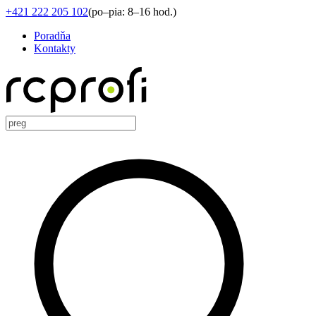
+421 222 205 102
(
po–pia: 8–16 hod.
)
Poradňa
Kontakty