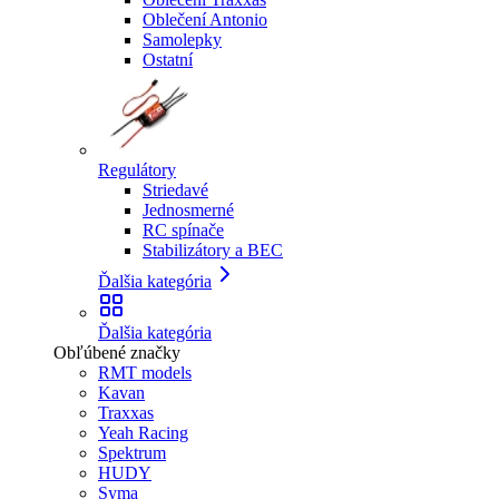
Oblečení Antonio
Samolepky
Ostatní
Regulátory
Striedavé
Jednosmerné
RC spínače
Stabilizátory a BEC
Ďalšia kategória
Ďalšia kategória
Obľúbené značky
RMT models
Kavan
Traxxas
Yeah Racing
Spektrum
HUDY
Syma