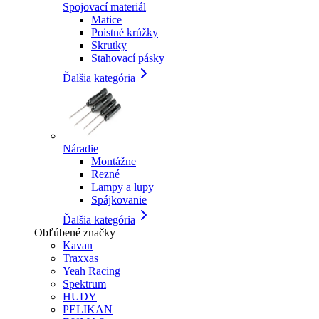
Spojovací materiál
Matice
Poistné krúžky
Skrutky
Stahovací pásky
Ďalšia kategória
Náradie
Montážne
Rezné
Lampy a lupy
Spájkovanie
Ďalšia kategória
Obľúbené značky
Kavan
Traxxas
Yeah Racing
Spektrum
HUDY
PELIKAN