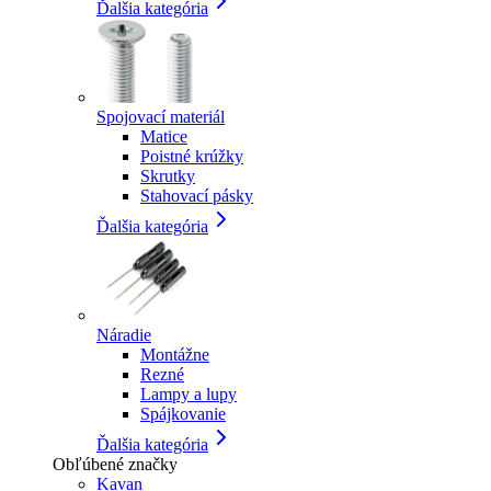
Ďalšia kategória
Spojovací materiál
Matice
Poistné krúžky
Skrutky
Stahovací pásky
Ďalšia kategória
Náradie
Montážne
Rezné
Lampy a lupy
Spájkovanie
Ďalšia kategória
Obľúbené značky
Kavan