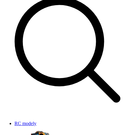
RC modely