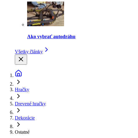
Ako vybrať autodráhu
Všetky články
Hračky
Drevené hračky
Dekorácie
Ostatné