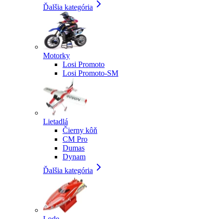
Ďalšia kategória
Motorky
Losi Promoto
Losi Promoto-SM
Lietadlá
Čierny kôň
CM Pro
Dumas
Dynam
Ďalšia kategória
Lode