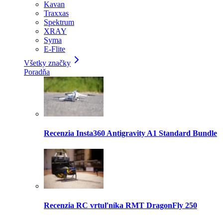
Kavan
Traxxas
Spektrum
XRAY
Syma
E-Flite
Všetky značky
Poradňa
Recenzia Insta360 Antigravity A1 Standard Bundle
Recenzia RC vrtuľníka RMT DragonFly 250