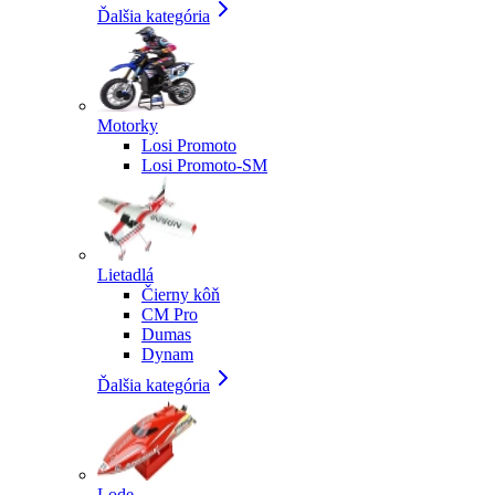
Ďalšia kategória
Motorky
Losi Promoto
Losi Promoto-SM
Lietadlá
Čierny kôň
CM Pro
Dumas
Dynam
Ďalšia kategória
Lode