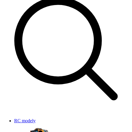
RC modely