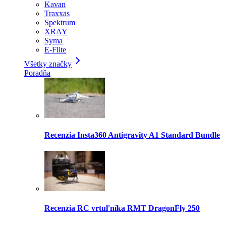
Kavan
Traxxas
Spektrum
XRAY
Syma
E-Flite
Všetky značky
Poradňa
Recenzia Insta360 Antigravity A1 Standard Bundle
Recenzia RC vrtuľníka RMT DragonFly 250