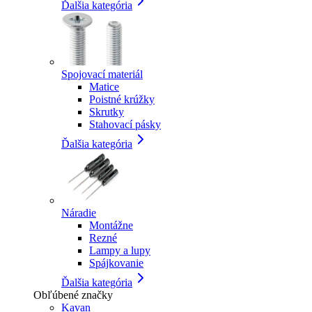
Ďalšia kategória
Spojovací materiál
Matice
Poistné krúžky
Skrutky
Stahovací pásky
Ďalšia kategória
Náradie
Montážne
Rezné
Lampy a lupy
Spájkovanie
Ďalšia kategória
Obľúbené značky
Kavan