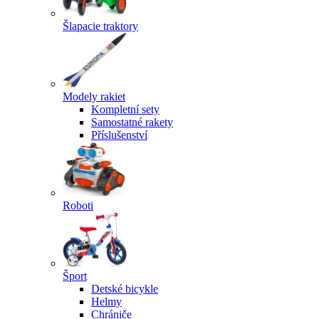
Šlapacie traktory
Modely rakiet
Kompletní sety
Samostatné rakety
Příslušenství
Roboti
Šport
Detské bicykle
Helmy
Chrániče