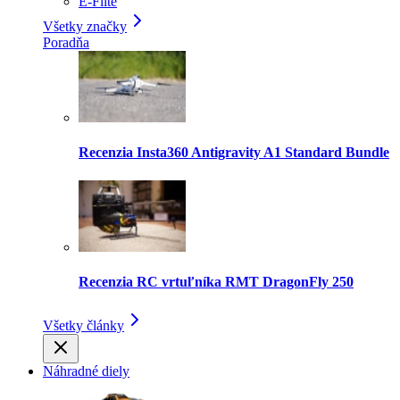
E-Flite
Všetky značky
Poradňa
Recenzia Insta360 Antigravity A1 Standard Bundle
Recenzia RC vrtuľníka RMT DragonFly 250
Všetky články
Náhradné diely