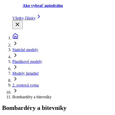
Ako vybrať autodráhu
Všetky články
Statické modely
Plastikové modely
Modely lietadiel
2. svetová vojna
Bombardéry a bitevníky
Bombardéry a bitevníky