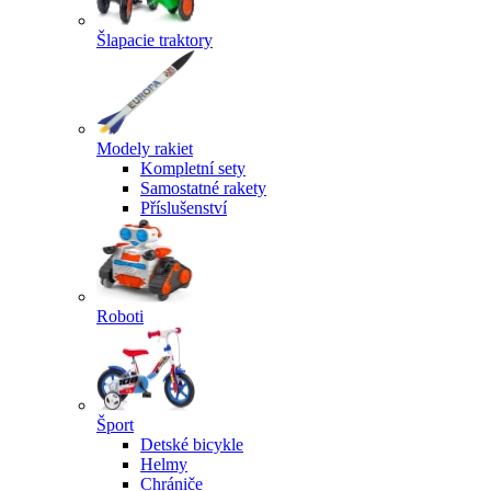
Šlapacie traktory
Modely rakiet
Kompletní sety
Samostatné rakety
Příslušenství
Roboti
Šport
Detské bicykle
Helmy
Chrániče