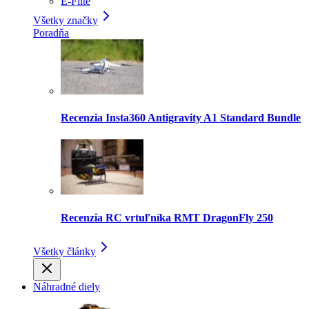
E-Flite
Všetky značky
Poradňa
Recenzia Insta360 Antigravity A1 Standard Bundle
Recenzia RC vrtuľníka RMT DragonFly 250
Všetky články
Náhradné diely