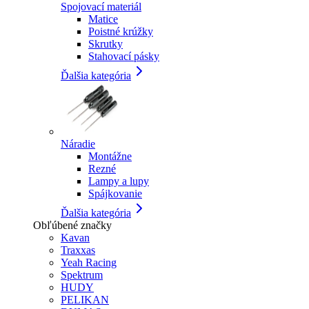
Spojovací materiál
Matice
Poistné krúžky
Skrutky
Stahovací pásky
Ďalšia kategória
Náradie
Montážne
Rezné
Lampy a lupy
Spájkovanie
Ďalšia kategória
Obľúbené značky
Kavan
Traxxas
Yeah Racing
Spektrum
HUDY
PELIKAN