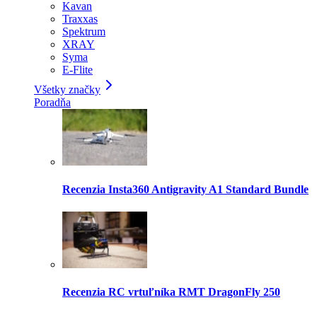
Kavan
Traxxas
Spektrum
XRAY
Syma
E-Flite
Všetky značky
Poradňa
Recenzia Insta360 Antigravity A1 Standard Bundle
Recenzia RC vrtuľníka RMT DragonFly 250