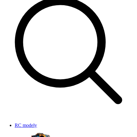
RC modely