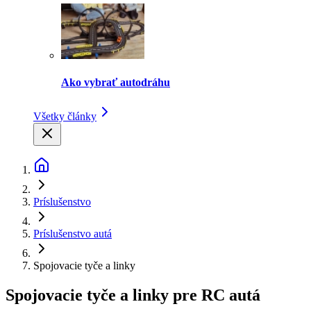
Ako vybrať autodráhu
Všetky články
Príslušenstvo
Príslušenstvo autá
Spojovacie tyče a linky
Spojovacie tyče a linky pre RC autá