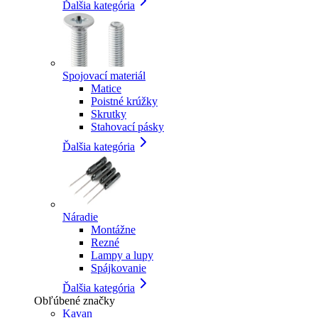
Ďalšia kategória
Spojovací materiál
Matice
Poistné krúžky
Skrutky
Stahovací pásky
Ďalšia kategória
Náradie
Montážne
Rezné
Lampy a lupy
Spájkovanie
Ďalšia kategória
Obľúbené značky
Kavan