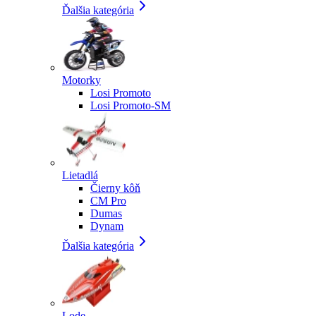
Ďalšia kategória
Motorky
Losi Promoto
Losi Promoto-SM
Lietadlá
Čierny kôň
CM Pro
Dumas
Dynam
Ďalšia kategória
Lode