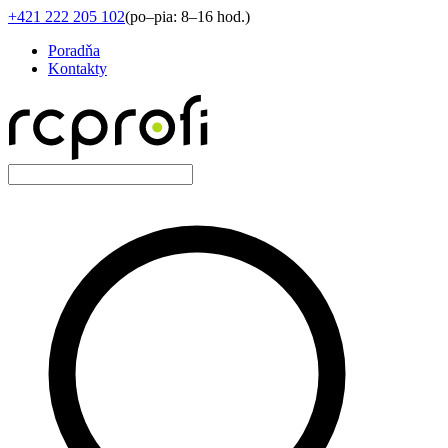
+421 222 205 102
(
po–pia: 8–16 hod.
)
Poradňa
Kontakty