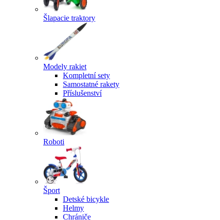
Šlapacie traktory
Modely rakiet
Kompletní sety
Samostatné rakety
Příslušenství
Roboti
Šport
Detské bicykle
Helmy
Chrániče