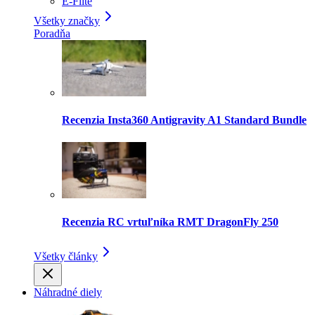
E-Flite
Všetky značky
Poradňa
Recenzia Insta360 Antigravity A1 Standard Bundle
Recenzia RC vrtuľníka RMT DragonFly 250
Všetky články
Náhradné diely