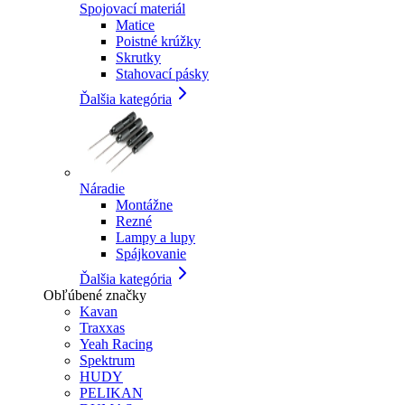
Spojovací materiál
Matice
Poistné krúžky
Skrutky
Stahovací pásky
Ďalšia kategória
Náradie
Montážne
Rezné
Lampy a lupy
Spájkovanie
Ďalšia kategória
Obľúbené značky
Kavan
Traxxas
Yeah Racing
Spektrum
HUDY
PELIKAN