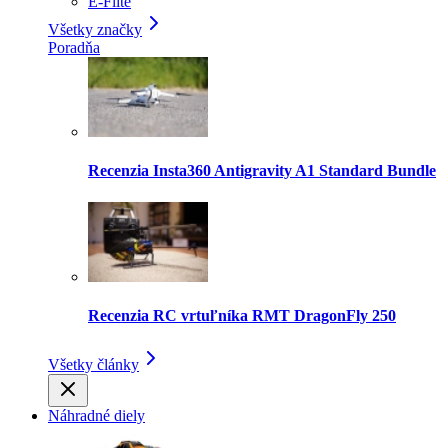
E-Flite
Všetky značky
Poradňa
Recenzia Insta360 Antigravity A1 Standard Bundle
Recenzia RC vrtuľníka RMT DragonFly 250
Všetky články
Náhradné diely