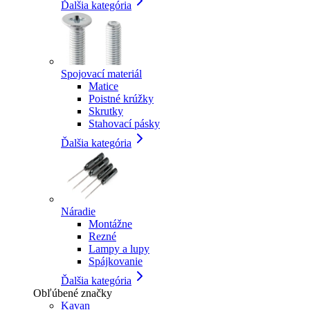
Ďalšia kategória
Spojovací materiál
Matice
Poistné krúžky
Skrutky
Stahovací pásky
Ďalšia kategória
Náradie
Montážne
Rezné
Lampy a lupy
Spájkovanie
Ďalšia kategória
Obľúbené značky
Kavan