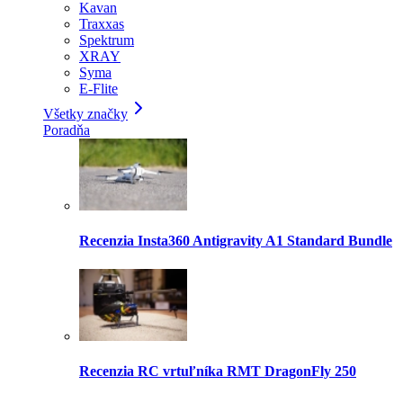
Kavan
Traxxas
Spektrum
XRAY
Syma
E-Flite
Všetky značky
Poradňa
Recenzia Insta360 Antigravity A1 Standard Bundle
Recenzia RC vrtuľníka RMT DragonFly 250