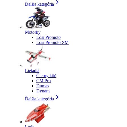
Ďalšia kategória
Motorky
Losi Promoto
Losi Promoto-SM
Lietadlá
Čierny kôň
CM Pro
Dumas
Dynam
Ďalšia kategória
Lode