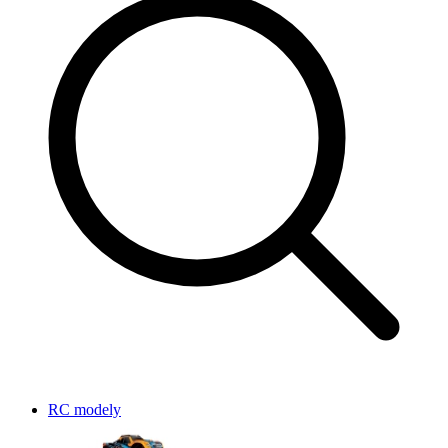
RC modely