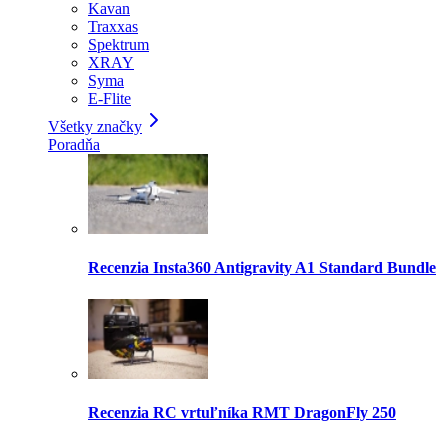
Kavan
Traxxas
Spektrum
XRAY
Syma
E-Flite
Všetky značky
Poradňa
Recenzia Insta360 Antigravity A1 Standard Bundle
Recenzia RC vrtuľníka RMT DragonFly 250