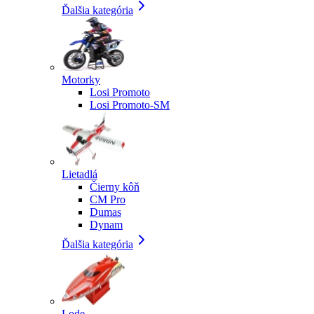
Ďalšia kategória
Motorky
Losi Promoto
Losi Promoto-SM
Lietadlá
Čierny kôň
CM Pro
Dumas
Dynam
Ďalšia kategória
Lode