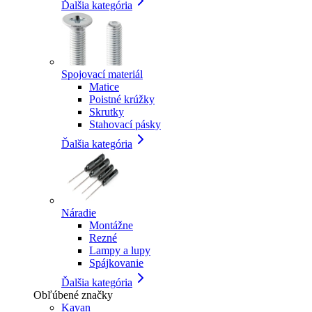
Ďalšia kategória
Spojovací materiál
Matice
Poistné krúžky
Skrutky
Stahovací pásky
Ďalšia kategória
Náradie
Montážne
Rezné
Lampy a lupy
Spájkovanie
Ďalšia kategória
Obľúbené značky
Kavan