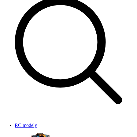
RC modely