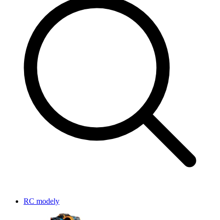
RC modely