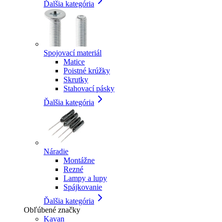
Ďalšia kategória
Spojovací materiál
Matice
Poistné krúžky
Skrutky
Stahovací pásky
Ďalšia kategória
Náradie
Montážne
Rezné
Lampy a lupy
Spájkovanie
Ďalšia kategória
Obľúbené značky
Kavan