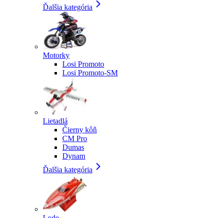
Ďalšia kategória
Motorky
Losi Promoto
Losi Promoto-SM
Lietadlá
Čierny kôň
CM Pro
Dumas
Dynam
Ďalšia kategória
Lode