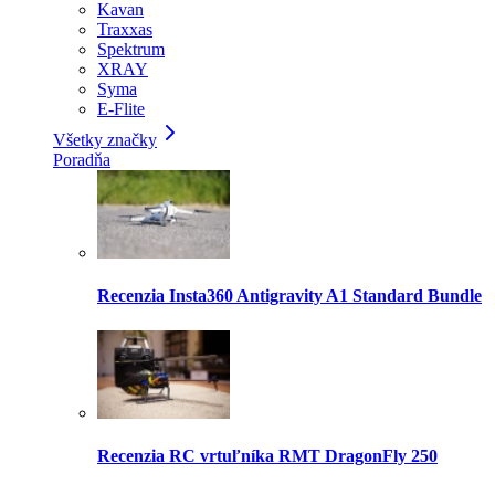
Kavan
Traxxas
Spektrum
XRAY
Syma
E-Flite
Všetky značky
Poradňa
Recenzia Insta360 Antigravity A1 Standard Bundle
Recenzia RC vrtuľníka RMT DragonFly 250