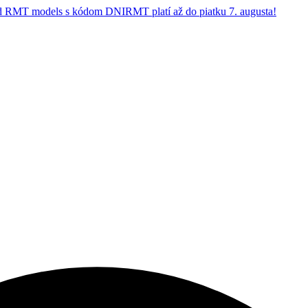
 RMT models s kódom DNIRMT platí až do piatku 7. augusta!