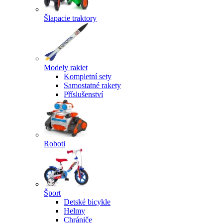
Šlapacie traktory
Modely rakiet
Kompletní sety
Samostatné rakety
Příslušenství
Roboti
Šport
Detské bicykle
Helmy
Chrániče