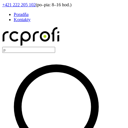
+421 222 205 102
(
po–pia: 8–16 hod.
)
Poradňa
Kontakty