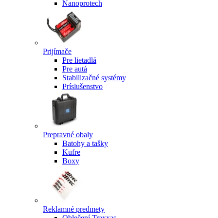
Nanoprotech
Prijímače
Pre lietadlá
Pre autá
Stabilizačné systémy
Príslušenstvo
Prepravné obaly
Batohy a tašky
Kufre
Boxy
Reklamné predmety
Oblečení Traxxas