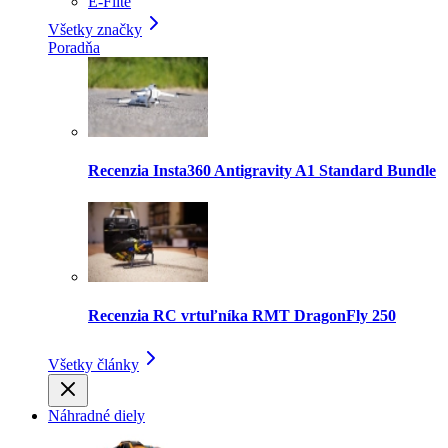
E-Flite
Všetky značky
Poradňa
Recenzia Insta360 Antigravity A1 Standard Bundle
Recenzia RC vrtuľníka RMT DragonFly 250
Všetky články
Náhradné diely