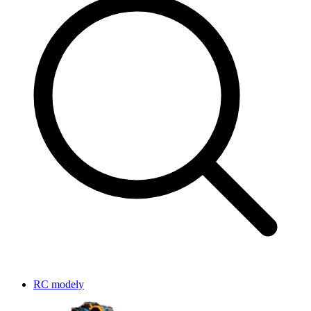
RC modely