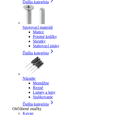
Ďalšia kategória
Spojovací materiál
Matice
Poistné krúžky
Skrutky
Stahovací pásky
Ďalšia kategória
Náradie
Montážne
Rezné
Lampy a lupy
Spájkovanie
Ďalšia kategória
Obľúbené značky
Kavan