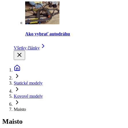
Ako vybrať autodráhu
Všetky články
Statické modely
Kovové modely
Maisto
Maisto