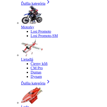
Ďalšia kategória
Motorky
Losi Promoto
Losi Promoto-SM
Lietadlá
Čierny kôň
CM Pro
Dumas
Dynam
Ďalšia kategória
Lode