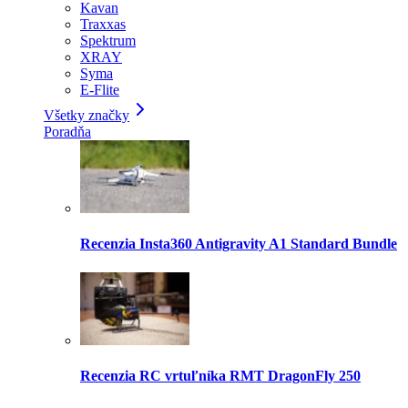
Kavan
Traxxas
Spektrum
XRAY
Syma
E-Flite
Všetky značky
Poradňa
Recenzia Insta360 Antigravity A1 Standard Bundle
Recenzia RC vrtuľníka RMT DragonFly 250