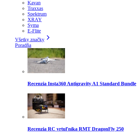
Kavan
Traxxas
Spektrum
XRAY
Syma
E-Flite
Všetky značky
Poradňa
Recenzia Insta360 Antigravity A1 Standard Bundle
Recenzia RC vrtuľníka RMT DragonFly 250