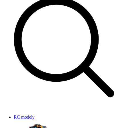
RC modely