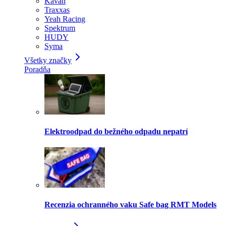
Kavan
Traxxas
Yeah Racing
Spektrum
HUDY
Syma
Všetky značky
Poradňa
Elektroodpad do bežného odpadu nepatrí
Recenzia ochranného vaku Safe bag RMT Models