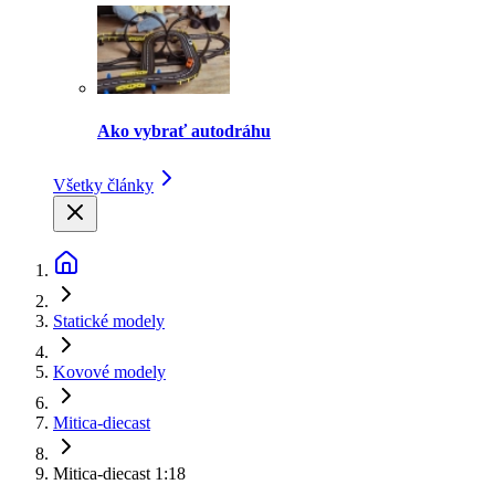
Ako vybrať autodráhu
Všetky články
Statické modely
Kovové modely
Mitica-diecast
Mitica-diecast 1:18