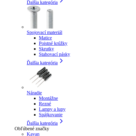
Ďalšia kategória
Spojovací materiál
Matice
Poistné krúžky
Skrutky
Stahovací pásky
Ďalšia kategória
Náradie
Montážne
Rezné
Lampy a lupy
Spájkovanie
Ďalšia kategória
Obľúbené značky
Kavan