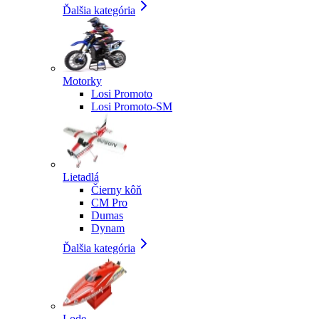
Ďalšia kategória
Motorky
Losi Promoto
Losi Promoto-SM
Lietadlá
Čierny kôň
CM Pro
Dumas
Dynam
Ďalšia kategória
Lode