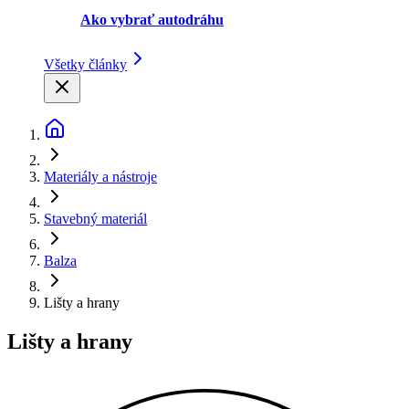
Ako vybrať autodráhu
Všetky články
Materiály a nástroje
Stavebný materiál
Balza
Lišty a hrany
Lišty a hrany