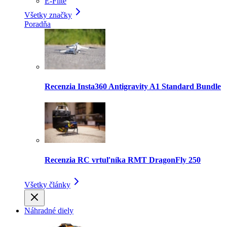
E-Flite
Všetky značky
Poradňa
Recenzia Insta360 Antigravity A1 Standard Bundle
Recenzia RC vrtuľníka RMT DragonFly 250
Všetky články
Náhradné diely