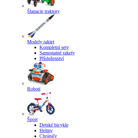
Šlapacie traktory
Modely rakiet
Kompletní sety
Samostatné rakety
Příslušenství
Roboti
Šport
Detské bicykle
Helmy
Chrániče