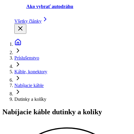
Ako vybrať autodráhu
Všetky články
Príslušenstvo
Káble, konektory
Nabíjacie káble
Dutinky a kolíky
Nabíjacie káble dutinky a kolíky