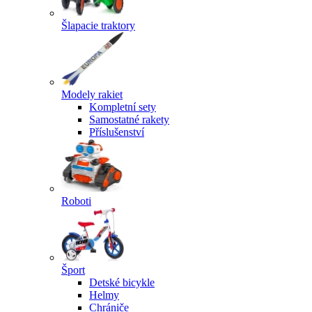
Šlapacie traktory
Modely rakiet
Kompletní sety
Samostatné rakety
Příslušenství
Roboti
Šport
Detské bicykle
Helmy
Chrániče