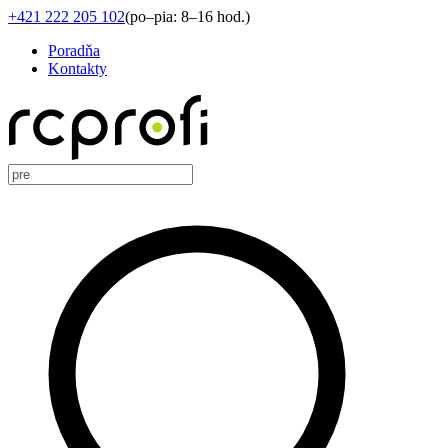
+421 222 205 102
(
po–pia: 8–16 hod.
)
Poradňa
Kontakty