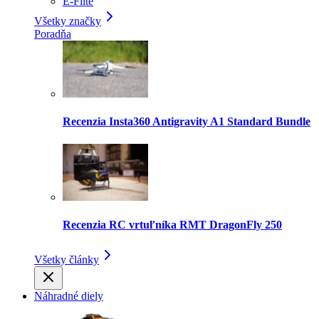
E-Flite
Všetky značky
Poradňa
Recenzia Insta360 Antigravity A1 Standard Bundle
Recenzia RC vrtuľníka RMT DragonFly 250
Všetky články
Náhradné diely