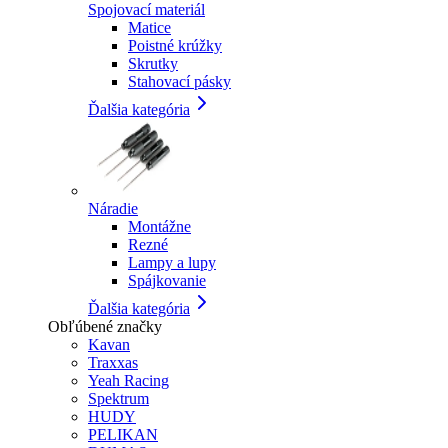
Spojovací materiál
Matice
Poistné krúžky
Skrutky
Stahovací pásky
Ďalšia kategória
Náradie
Montážne
Rezné
Lampy a lupy
Spájkovanie
Ďalšia kategória
Obľúbené značky
Kavan
Traxxas
Yeah Racing
Spektrum
HUDY
PELIKAN