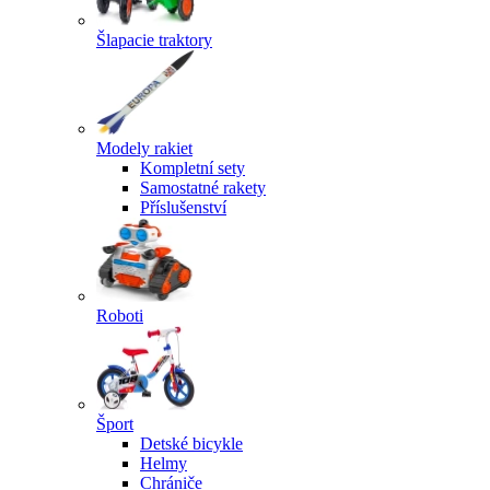
Šlapacie traktory
Modely rakiet
Kompletní sety
Samostatné rakety
Příslušenství
Roboti
Šport
Detské bicykle
Helmy
Chrániče