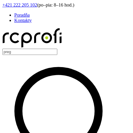
+421 222 205 102
(
po–pia: 8–16 hod.
)
Poradňa
Kontakty