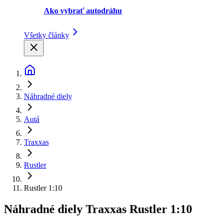
Ako vybrať autodráhu
Všetky články
Náhradné diely
Autá
Traxxas
Rustler
Rustler 1:10
Náhradné diely Traxxas Rustler 1:10