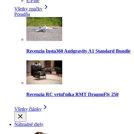
E-Flite
Všetky značky
Poradňa
Recenzia Insta360 Antigravity A1 Standard Bundle
Recenzia RC vrtuľníka RMT DragonFly 250
Všetky články
Náhradné diely