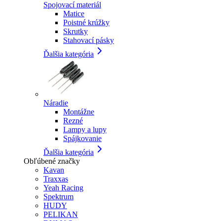
Spojovací materiál
Matice
Poistné krúžky
Skrutky
Stahovací pásky
Ďalšia kategória
Náradie
Montážne
Rezné
Lampy a lupy
Spájkovanie
Ďalšia kategória
Obľúbené značky
Kavan
Traxxas
Yeah Racing
Spektrum
HUDY
PELIKAN