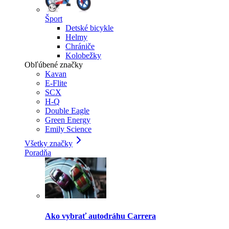
Šport
Detské bicykle
Helmy
Chrániče
Kolobežky
Obľúbené značky
Kavan
E-Flite
SCX
H-Q
Double Eagle
Green Energy
Emily Science
Všetky značky
Poradňa
Ako vybrať autodráhu Carrera