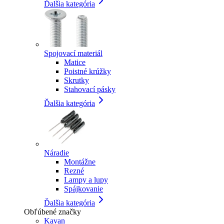
Ďalšia kategória
Spojovací materiál
Matice
Poistné krúžky
Skrutky
Stahovací pásky
Ďalšia kategória
Náradie
Montážne
Rezné
Lampy a lupy
Spájkovanie
Ďalšia kategória
Obľúbené značky
Kavan