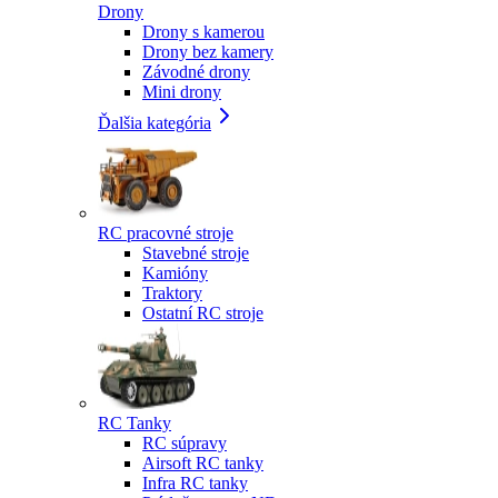
Drony
Drony s kamerou
Drony bez kamery
Závodné drony
Mini drony
Ďalšia kategória
RC pracovné stroje
Stavebné stroje
Kamióny
Traktory
Ostatní RC stroje
RC Tanky
RC súpravy
Airsoft RC tanky
Infra RC tanky