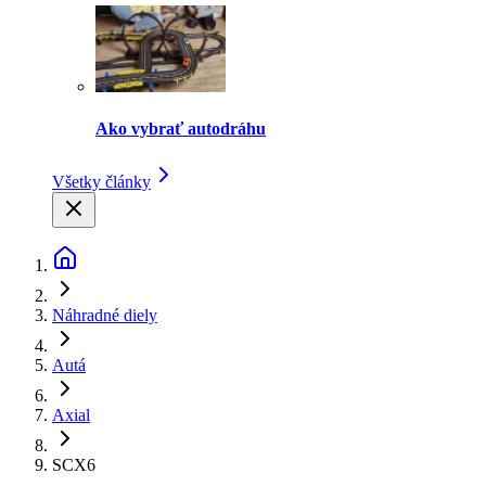
Ako vybrať autodráhu
Všetky články
Náhradné diely
Autá
Axial
SCX6