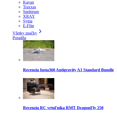
Kavan
Traxxas
Spektrum
XRAY
Syma
E-Flite
Všetky značky
Poradňa
Recenzia Insta360 Antigravity A1 Standard Bundle
Recenzia RC vrtuľníka RMT DragonFly 250