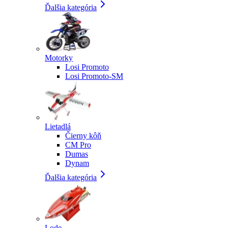
Ďalšia kategória
Motorky
Losi Promoto
Losi Promoto-SM
Lietadlá
Čierny kôň
CM Pro
Dumas
Dynam
Ďalšia kategória
Lode