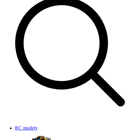
RC modely