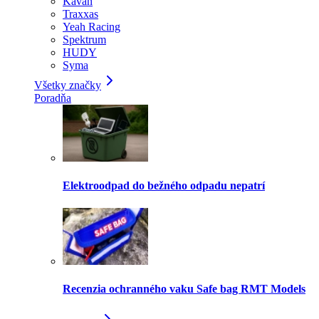
Kavan
Traxxas
Yeah Racing
Spektrum
HUDY
Syma
Všetky značky
Poradňa
Elektroodpad do bežného odpadu nepatrí
Recenzia ochranného vaku Safe bag RMT Models