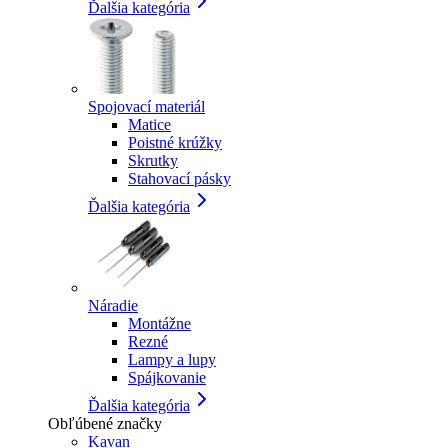
Ďalšia kategória
Spojovací materiál
Matice
Poistné krúžky
Skrutky
Stahovací pásky
Ďalšia kategória
Náradie
Montážne
Rezné
Lampy a lupy
Spájkovanie
Ďalšia kategória
Obľúbené značky
Kavan