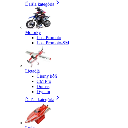
Ďalšia kategória
Motorky
Losi Promoto
Losi Promoto-SM
Lietadlá
Čierny kôň
CM Pro
Dumas
Dynam
Ďalšia kategória
Lode