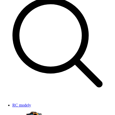
RC modely