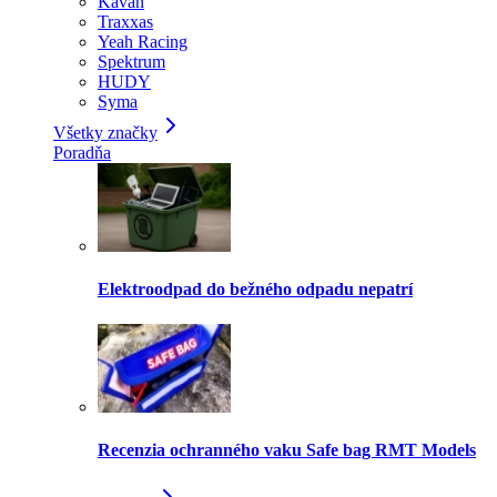
Kavan
Traxxas
Yeah Racing
Spektrum
HUDY
Syma
Všetky značky
Poradňa
Elektroodpad do bežného odpadu nepatrí
Recenzia ochranného vaku Safe bag RMT Models