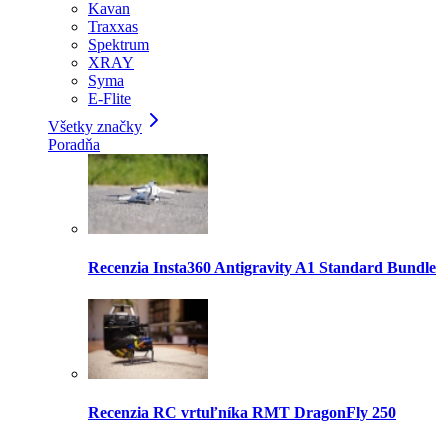
Kavan
Traxxas
Spektrum
XRAY
Syma
E-Flite
Všetky značky
Poradňa
Recenzia Insta360 Antigravity A1 Standard Bundle
Recenzia RC vrtuľníka RMT DragonFly 250